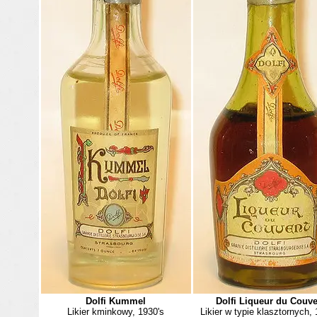
Dolfi Kummel
Dolfi Liqueur du Couve
Likier kminkowy, 1930's
Likier w typie klasztornych, 