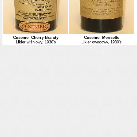
Cusenier Cherry-Brandy
Cusenier Merisette
Likier wiśniowy, 1930's
Likier owocowy, 1930's