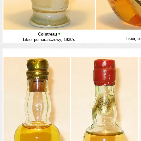
•
Cointreau
Likier, 
Likier pomarańczowy, 1930's