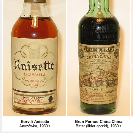
Borvili Anisette
Brun-Pernod China-China
Anyżówka, 1930's
Bitter (likier gorzki), 1930's