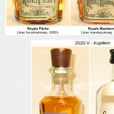
Royale P
êche
Royale Mandari
Likier brzoskwiniowy, 1930's
Likier mandarynkowy, 
2020.V - Kupiłem