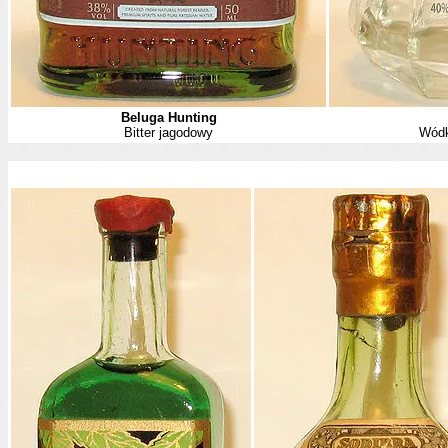
Beluga Hunting
Bitter jagodowy
Wódk