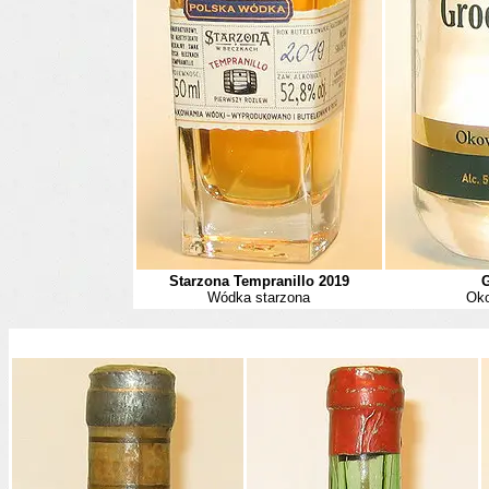
Starzona Tempranillo 2019
G
Wódka starzona
Oko